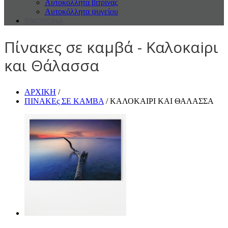
Αυτοκόλλητα βιτρίνας
Αυτοκόλλητα ψυγείου
ΕΠΙΚΟΙΝΩΝΙΑ
Πίνακες σε καμβά - Καλοκαiρι
και Θάλασσα
ΑΡΧΙΚΗ
/
ΠΙΝΑΚΕς ΣΕ ΚΑΜΒΑ
/ ΚΑΛΟΚΑIΡΙ ΚΑΙ ΘΑΛΑΣΣΑ