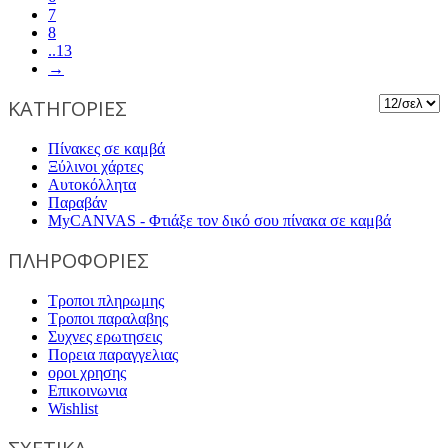
7
8
..13
→
ΚΑΤΗΓΟΡΙΕΣ
Πίνακες σε καμβά
Ξύλινοι χάρτες
Αυτοκόλλητα
Παραβάν
MyCANVAS - Φτιάξε τον δικό σου πίνακα σε καμβά
ΠΛΗΡΟΦΟΡΙΕΣ
Τροποι πληρωμης
Τροποι παραλαβης
Συχνες ερωτησεις
Πορεια παραγγελιας
οροι χρησης
Επικοινωνια
Wishlist