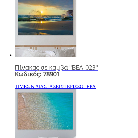
Πίνακας σε καμβά "BEA-023"
Κωδικός: 78901
ΤΙΜΕΣ & ΔΙΑΣΤΑΣΕΙΣ
ΠΕΡΙΣΣΟΤΕΡΑ