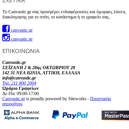
ΣΧΕΤΙΚΑ
Το Canvastic.gr σας προσφέρει ενδιαφέρουσες και όμορφες λύσεις
διακόσμησης για το σπίτι, το κατάστημα ή το γραφείο σας.
canvastic.gr
canvastic.gr
ΕΠΙΚΟΙΝΩΝΙΑ
Canvastic.gr
ΣΕΪΖΑΝΗ 2 & 28ης ΟΚΤΩΒΡΙΟΥ 28
142 31 ΝΕΑ ΙΩΝΙΑ, ΑΤΤΙΚΗ, ΕΛΛΑΔΑ
info@canvastic.gr
Τηλ. 211 800 2004
Ωράριο Γραφείων
Δε-Πα: 09:00-17:00
Canvastic.gr
is proudly powered by Siteworks -
Προστασία
απορρήτου