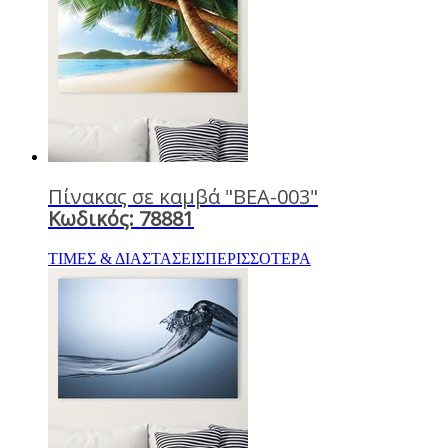
Πίνακας σε καμβά "BEA-003"
Κωδικός: 78881
ΤΙΜΕΣ & ΔΙΑΣΤΑΣΕΙΣ
ΠΕΡΙΣΣΟΤΕΡΑ