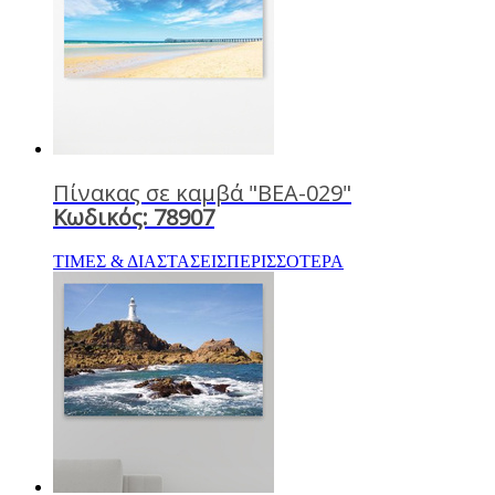
Πίνακας σε καμβά "BEA-029"
Κωδικός: 78907
ΤΙΜΕΣ & ΔΙΑΣΤΑΣΕΙΣ
ΠΕΡΙΣΣΟΤΕΡΑ