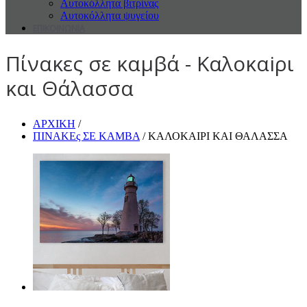
Αυτοκόλλητα βιτρίνας
Αυτοκόλλητα ψυγείου
ΕΠΙΚΟΙΝΩΝΙΑ
Πίνακες σε καμβά - Καλοκαiρι
και Θάλασσα
ΑΡΧΙΚΗ
/
ΠΙΝΑΚΕς ΣΕ ΚΑΜΒΑ
/ ΚΑΛΟΚΑIΡΙ ΚΑΙ ΘΑΛΑΣΣΑ