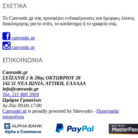
ΣΧΕΤΙΚΑ
Το Canvastic.gr σας προσφέρει ενδιαφέρουσες και όμορφες λύσεις
διακόσμησης για το σπίτι, το κατάστημα ή το γραφείο σας.
canvastic.gr
canvastic.gr
ΕΠΙΚΟΙΝΩΝΙΑ
Canvastic.gr
ΣΕΪΖΑΝΗ 2 & 28ης ΟΚΤΩΒΡΙΟΥ 28
142 31 ΝΕΑ ΙΩΝΙΑ, ΑΤΤΙΚΗ, ΕΛΛΑΔΑ
info@canvastic.gr
Τηλ. 211 800 2004
Ωράριο Γραφείων
Δε-Πα: 09:00-17:00
Canvastic.gr
is proudly powered by Siteworks -
Προστασία
απορρήτου