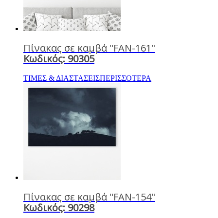
Πίνακας σε καμβά "FAN-161"
Κωδικός: 90305
ΤΙΜΕΣ & ΔΙΑΣΤΑΣΕΙΣ
ΠΕΡΙΣΣΟΤΕΡΑ
Πίνακας σε καμβά "FAN-154"
Κωδικός: 90298